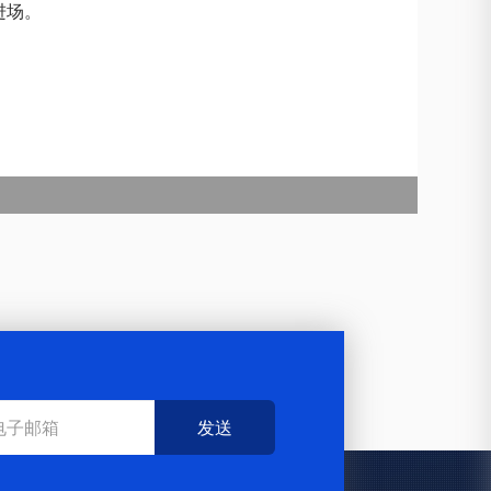
进场。
发送