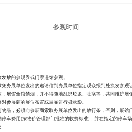
参观时间
位发放的参观券或门票进馆参观。
求凭办展单位发出的邀请信到办展单位指定观众报到处换发参观
定，展馆全馆禁烟，并不得随地乱扔垃圾、吐痰等，共同维护展
得对参展商的展位布置或展品进行摄录影。
何物品，必须向参展商索取办展单位发出的放行条，否则，展馆
停车费用(按物价管理部门批准的收费标准)，并在指定的停车场停放
夜。