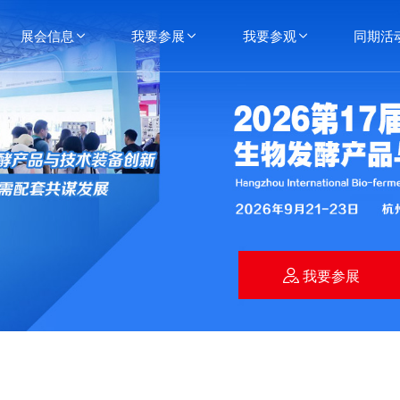
展会信息
我要参展
我要参观
同期活



我要参展
