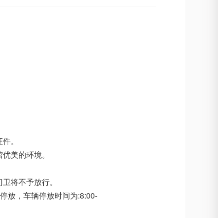
证件。
馆优美的环境。
门卫将不予放行。
，车辆停放时间为:8:00-