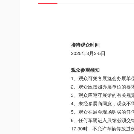
接待观众时间
2025年3月3-5日
观众参观须知
1、观众可凭各展览会办展单
2、观众应按照办展单位的要
3、观众应遵守展馆的有关规
4、未经参展商同意，观众不
5、观众在展会现场购买的任
6、任何车辆进入展馆必须交纳
17:30时，不允许车辆停放过