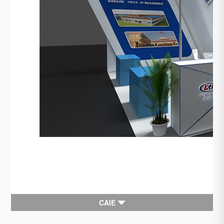
CAIE
