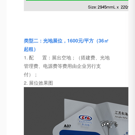
类型二：光地展位，1600元/平方（36㎡
起租）
1. 配 置：展出空地；（搭建费、光地
管理费、电源费等费用由企业另行支
付）；
2. 展位效果图